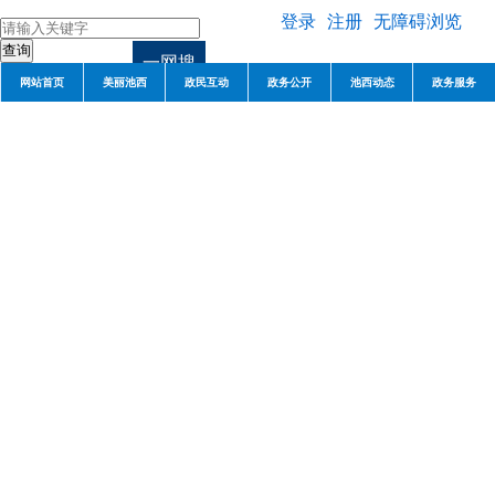
登录
注册
无障碍浏览
一网搜
网站首页
美丽池西
政民互动
政务公开
池西动态
政务服务